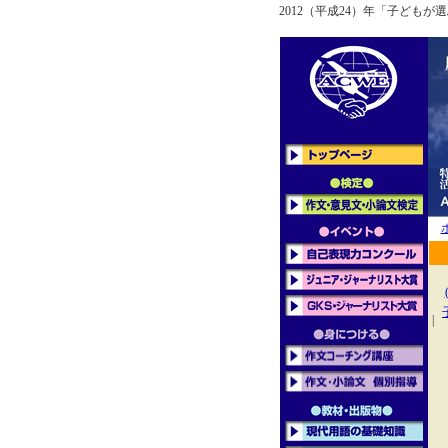
2012（平成24）年「子ども
|