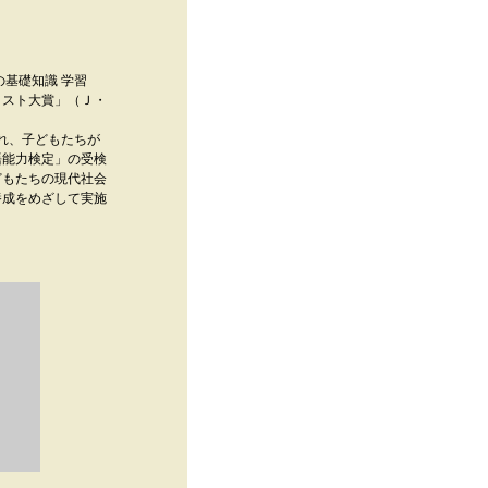
基礎知識 学習
リスト大賞」（Ｊ・
れ、子どもたちが
語能力検定」の受検
どもたちの現代社会
養成をめざして実施