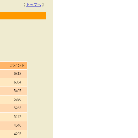
【
トップへ
】
ポイント
6818
6054
5407
5396
5265
5242
4646
4293